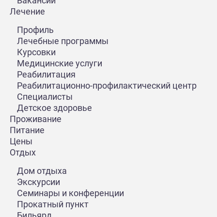
Вакансии
Очень интересно, познавательно и интерактивно про
Лечение
Спасибо нашему гиду за очень интересный и эмоцио
Профиль
Лечебные программы
Курсовки
Медицинские услуги
Реабилитация
Реабилитационно-профилактический центр
Специалисты
Детское здоровье
Проживание
Питание
Цены
Отдых
Дом отдыха
Экскурсии
Семинары и конференции
Прокатный пункт
Бильярд